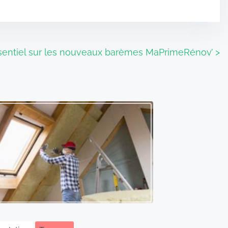
ssentiel sur les nouveaux barèmes MaPrimeRénov’
>