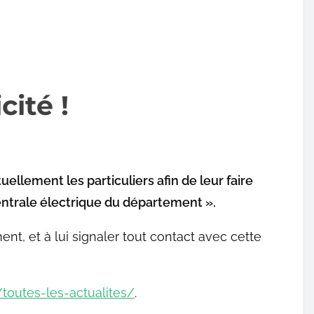
cité !
ellement les particuliers afin de leur faire
centrale électrique du département ».
t, et à lui signaler tout contact avec cette
toutes-les-actualites/
.