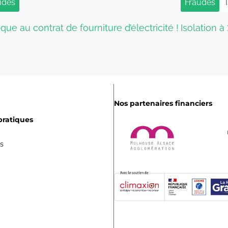
udes
Fraudes
que au contrat de fourniture d’électricité !
Isolation à 
Nos partenaires financiers
pratiques
es