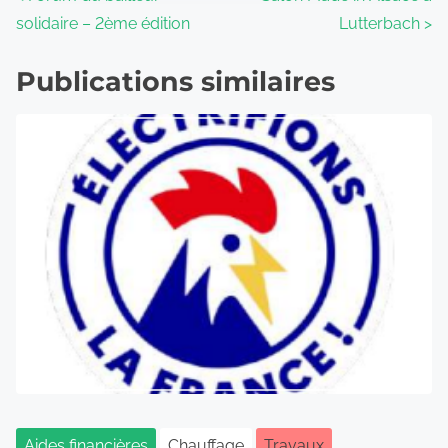
solidaire – 2ème édition
Lutterbach
>
Publications similaires
Aides financières
Chauffage
Travaux