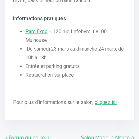
rêves, dans le neuf ou dans l’ancien.
Informations pratiques
Parc Expo
– 120 rue Lefebvre, 68100
Mulhouse
Du samedi 23 mars au dimanche 24 mars, de
10h à 18h
Entrée et parking gratuits
Restauration sur place
Pour plus d’informations sur le salon,
cliquez ici
.
<
Forum du bailleur
Salon Made in Alsace à