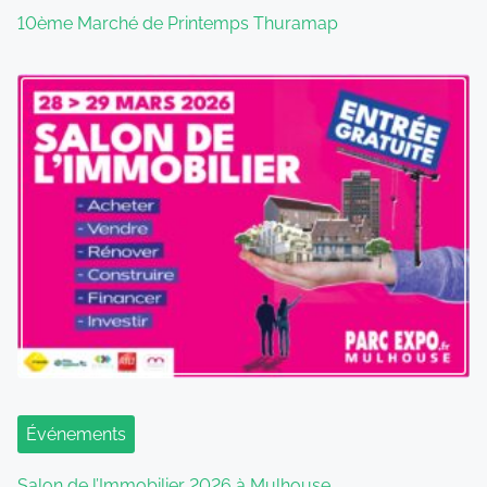
10ème Marché de Printemps Thuramap
Événements
Salon de l’Immobilier 2026 à Mulhouse