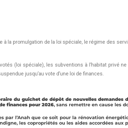
e à la promulgation de la loi spéciale, le régime des serv
votés (loi spéciale), les subventions à l’habitat priv
suspendue jusqu’au vote d’une loi de finances.
raire du guichet de dépôt de nouvelles demandes d
i de finances pour 2026
, sans remettre en cause les do
s par l’Anah que ce soit pour la rénovation énergéti
 indigne, les copropriétés ou les aides accordées aux p