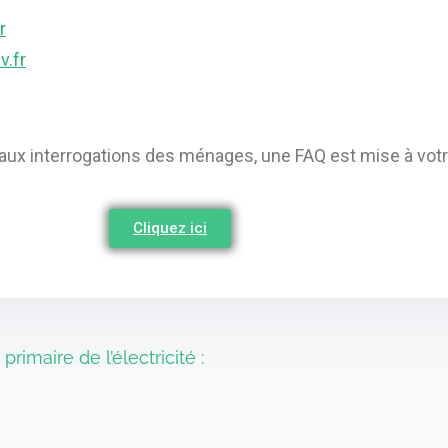
r
v.fr
aux interrogations des ménages, une FAQ est mise à votre
Cliquez ici
imaire de l’électricité :