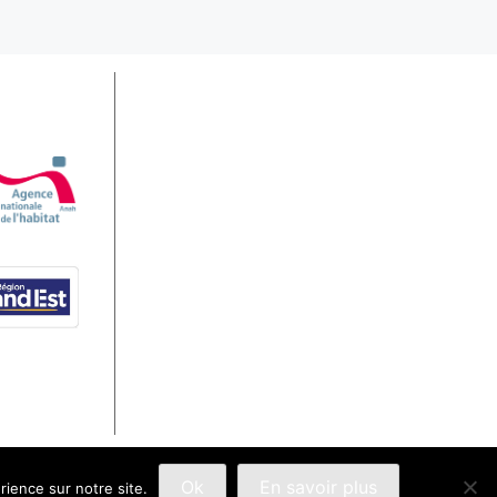
Ok
En savoir plus
rience sur notre site.