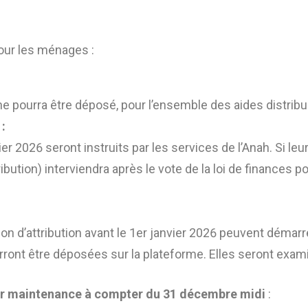
pour les ménages :
pourra être déposé, pour l’ensemble des aides distribué
:
r 2026 seront instruits par les services de l’Anah. Si leu
ribution) interviendra après le vote de la loi de finances p
tion d’attribution avant le 1er janvier 2026 peuvent démarr
ont être déposées sur la plateforme. Elles seront exami
ur maintenance à compter du 31 décembre midi
: