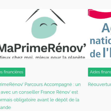
s financières
Aides finan
imeRénov’ Parcours Accompagné : un
Réouvertur
avec un conseiller France Rénov’ est
rmais obligatoire avant le dépôt de la
ande