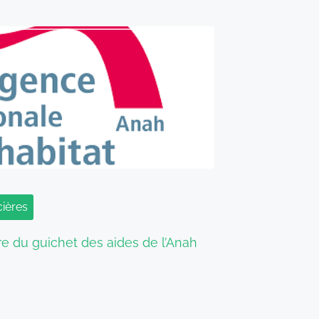
cières
e du guichet des aides de l’Anah