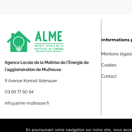
Informations 
Mentions légal
Agence Locale de la Maîtrise de l'Energie de
Cookies
l'agglomération de Mulhouse
Contact
9 Avenue Konrad Adenauer
03 69 77 60 64
info@alme-mulhouse.fr
En poursuivant votre navigation sur notre site, vous accept