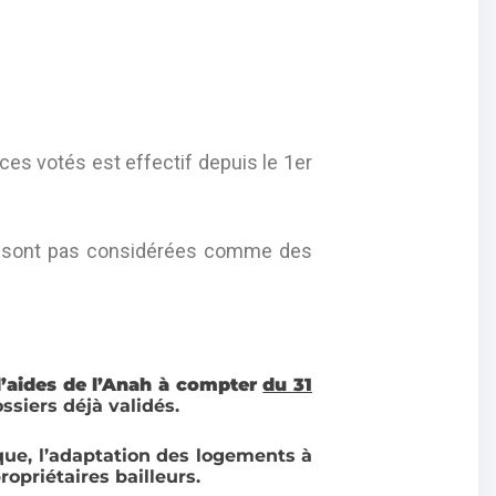
ices votés est effectif depuis le 1er
é ne sont pas considérées comme des
’aides de l’Anah à compter
du 31
ssiers déjà validés.
que, l’adaptation des logements à
ropriétaires bailleurs.