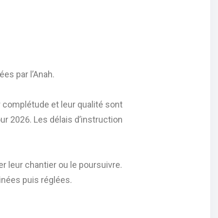
es par l’Anah.
r complétude et leur qualité sont
our 2026. Les délais d’instruction
er leur chantier ou le poursuivre.
nées puis réglées.