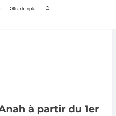
s
Offre d’emploi
’Anah à partir du 1er