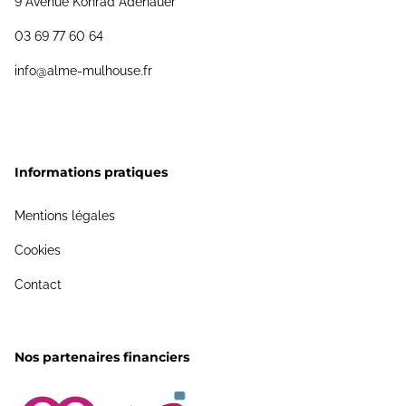
9 Avenue Konrad Adenauer
03 69 77 60 64
info@alme-mulhouse.fr
Informations pratiques
Mentions légales
Cookies
Contact
Nos partenaires financiers