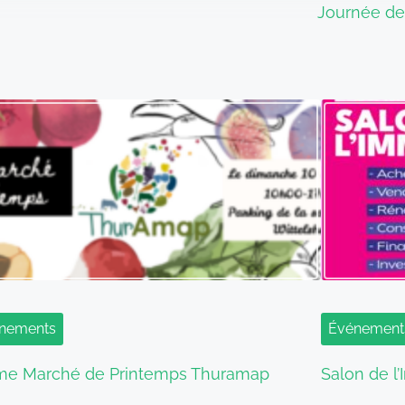
Journée de 
nements
Événement
me Marché de Printemps Thuramap
Salon de l