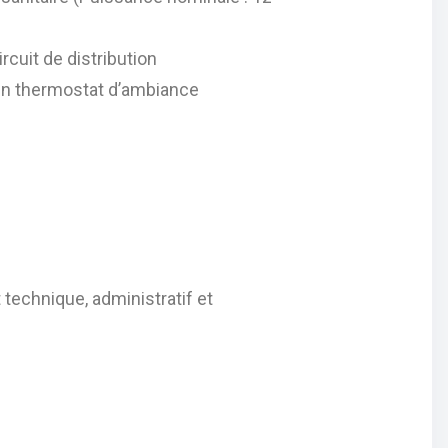
rcuit de distribution
d’un thermostat d’ambiance
echnique, administratif et