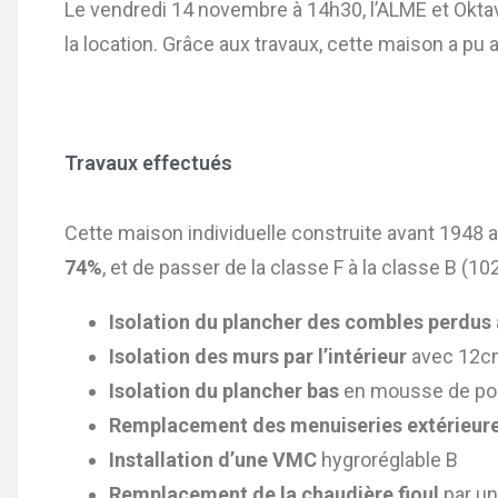
Le vendredi 14 novembre à 14h30, l’ALME et Okta
la location. Grâce aux travaux, cette maison a pu a
Travaux effectués
Cette maison individuelle construite avant 1948 a
74%
, et de passer de la classe F à la classe B (1
Isolation du plancher des combles perdus
Isolation des murs par l’intérieur
avec 12cm 
Isolation du plancher bas
en mousse de pol
Remplacement des menuiseries extérieur
Installation d’une VMC
hygroréglable B
Remplacement de la chaudière fioul
par un