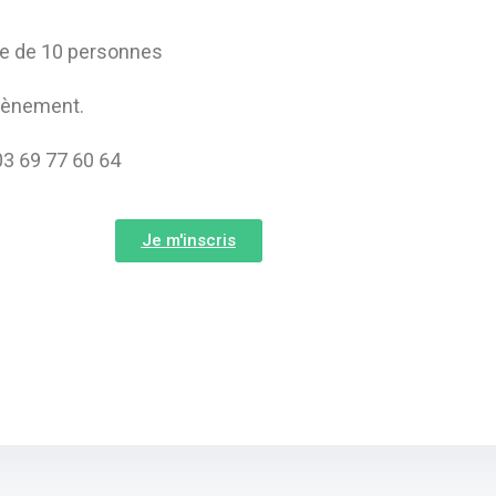
mite de 10 personnes
évènement.
3 69 77 60 64
Je m'inscris