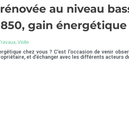
 rénovée au niveau ba
1850, gain énergétique
Travaux
,
Visite
gétique chez vous ? C’est l’occasion de venir observe
riétaire, et d’échanger avec les différents acteurs du