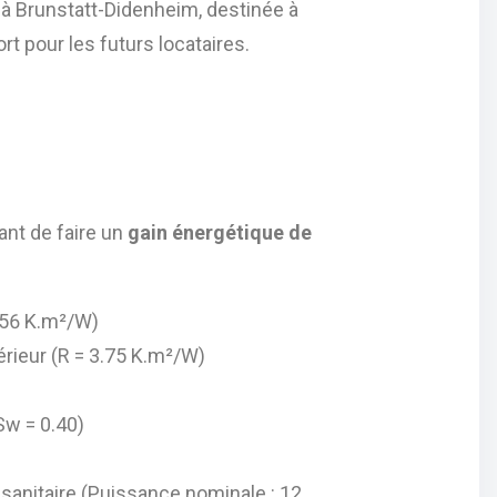
à Brunstatt-Didenheim, destinée à
ort pour les futurs locataires.
ant de faire un
gain énergétique de
7.56 K.m²/W)
érieur (R = 3.75 K.m²/W)
Sw = 0.40)
sanitaire (Puissance nominale : 12