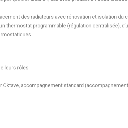
acement des radiateurs avec rénovation et isolation du ci
 d’un thermostat programmable (régulation centralisée), 
hermostatiques.
e leurs rôles
 par Oktave, accompagnement standard (accompagnement t