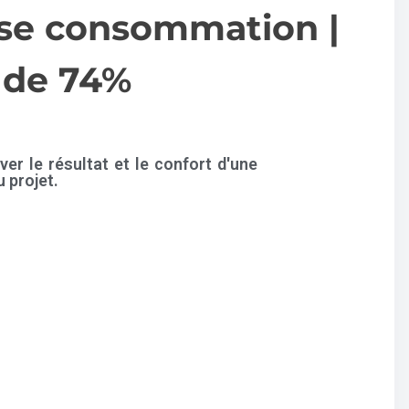
sse consommation |
 de 74%
r le résultat et le confort d'une
 projet.