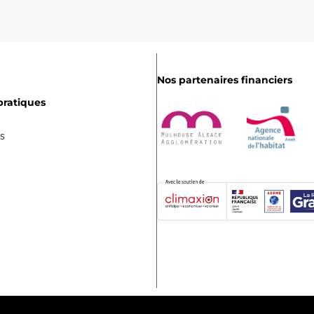
Nos partenaires financiers
pratiques
es