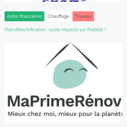
Aides financières
Chauffage
Travaux
Plan d’électrification : quels impacts sur l’habitat ?