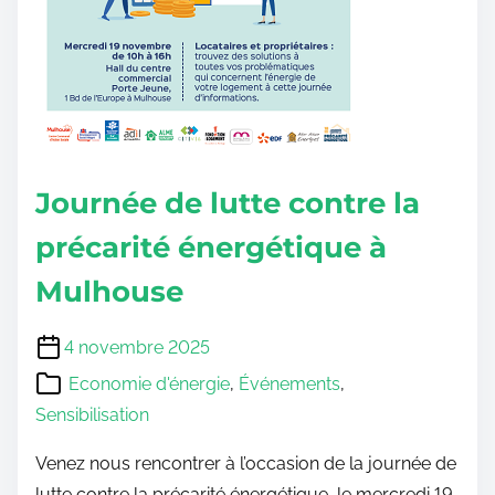
Journée de lutte contre la
précarité énergétique à
Mulhouse
4 novembre 2025
Economie d'énergie
,
Événements
,
Sensibilisation
Venez nous rencontrer à l’occasion de la journée de
lutte contre la précarité énergétique, le mercredi 19